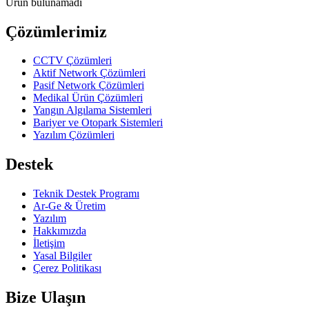
Ürün bulunamadı
Çözümlerimiz
CCTV Çözümleri
Aktif Network Çözümleri
Pasif Network Çözümleri
Medikal Ürün Çözümleri
Yangın Algılama Sistemleri
Bariyer ve Otopark Sistemleri
Yazılım Çözümleri
Destek
Teknik Destek Programı
Ar-Ge & Üretim
Yazılım
Hakkımızda
İletişim
Yasal Bilgiler
Çerez Politikası
Bize Ulaşın