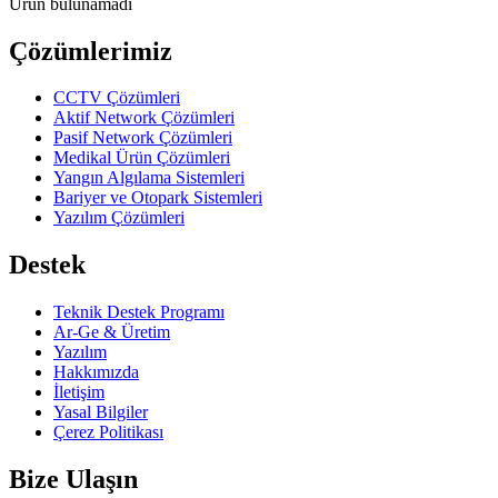
Ürün bulunamadı
Çözümlerimiz
CCTV Çözümleri
Aktif Network Çözümleri
Pasif Network Çözümleri
Medikal Ürün Çözümleri
Yangın Algılama Sistemleri
Bariyer ve Otopark Sistemleri
Yazılım Çözümleri
Destek
Teknik Destek Programı
Ar-Ge & Üretim
Yazılım
Hakkımızda
İletişim
Yasal Bilgiler
Çerez Politikası
Bize Ulaşın