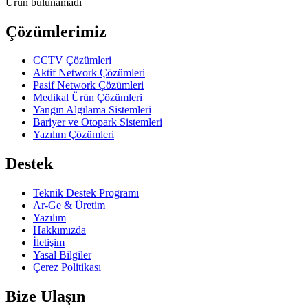
Ürün bulunamadı
Çözümlerimiz
CCTV Çözümleri
Aktif Network Çözümleri
Pasif Network Çözümleri
Medikal Ürün Çözümleri
Yangın Algılama Sistemleri
Bariyer ve Otopark Sistemleri
Yazılım Çözümleri
Destek
Teknik Destek Programı
Ar-Ge & Üretim
Yazılım
Hakkımızda
İletişim
Yasal Bilgiler
Çerez Politikası
Bize Ulaşın