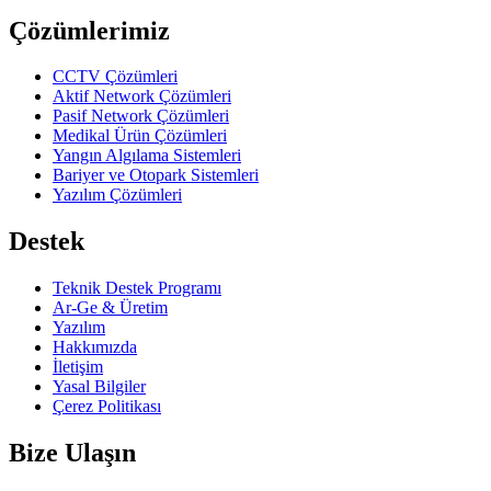
Çözümlerimiz
CCTV Çözümleri
Aktif Network Çözümleri
Pasif Network Çözümleri
Medikal Ürün Çözümleri
Yangın Algılama Sistemleri
Bariyer ve Otopark Sistemleri
Yazılım Çözümleri
Destek
Teknik Destek Programı
Ar-Ge & Üretim
Yazılım
Hakkımızda
İletişim
Yasal Bilgiler
Çerez Politikası
Bize Ulaşın