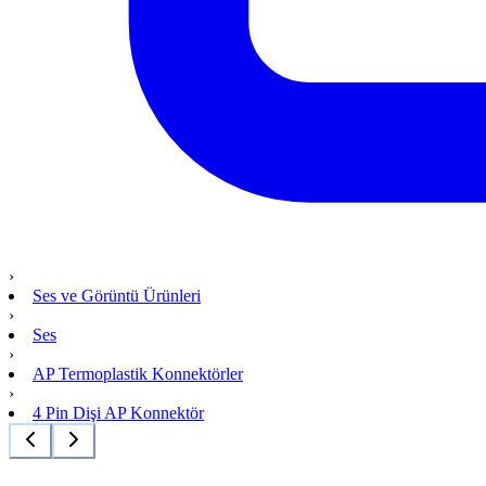
›
Ses ve Görüntü Ürünleri
›
Ses
›
AP Termoplastik Konnektörler
›
4 Pin Dişi AP Konnektör