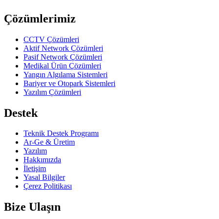
Previous slide
Next slide
Çözümlerimiz
CCTV Çözümleri
Aktif Network Çözümleri
Pasif Network Çözümleri
Medikal Ürün Çözümleri
Yangın Algılama Sistemleri
Bariyer ve Otopark Sistemleri
Yazılım Çözümleri
Destek
Teknik Destek Programı
Ar-Ge & Üretim
Yazılım
Hakkımızda
İletişim
Yasal Bilgiler
Çerez Politikası
Bize Ulaşın