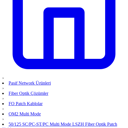
›
Pasif Network Ürünleri
›
Fiber Optik Çözümler
›
FO Patch Kablolar
›
OM2 Multi Mode
›
50/125 SC/PC-ST/PC Multi Mode LSZH Fiber Optik Patch