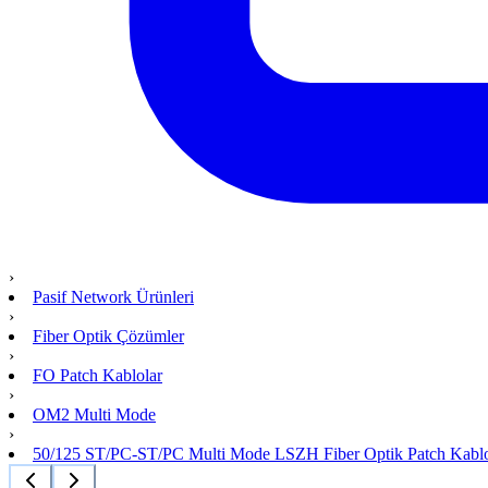
›
Pasif Network Ürünleri
›
Fiber Optik Çözümler
›
FO Patch Kablolar
›
OM2 Multi Mode
›
50/125 ST/PC-ST/PC Multi Mode LSZH Fiber Optik Patch Kabl