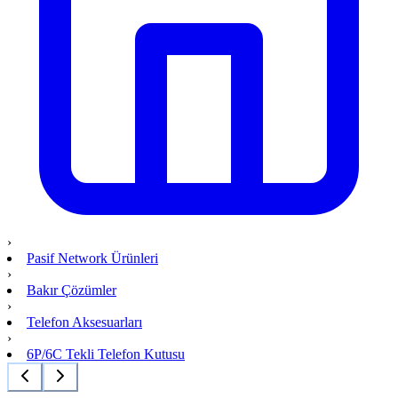
›
Pasif Network Ürünleri
›
Bakır Çözümler
›
Telefon Aksesuarları
›
6P/6C Tekli Telefon Kutusu