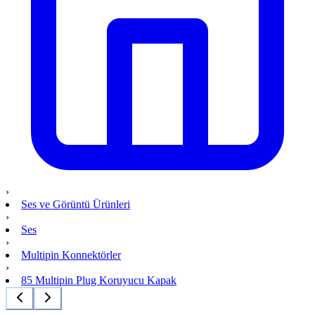
›
Ses ve Görüntü Ürünleri
›
Ses
›
Multipin Konnektörler
›
85 Multipin Plug Koruyucu Kapak