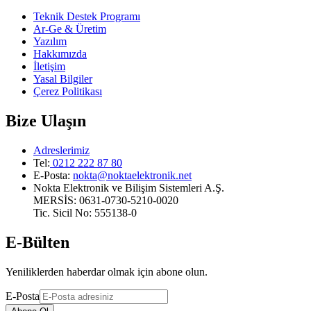
Teknik Destek Programı
Ar-Ge & Üretim
Yazılım
Hakkımızda
İletişim
Yasal Bilgiler
Çerez Politikası
Bize Ulaşın
Adreslerimiz
Tel:
0212 222 87 80
E-Posta
:
nokta@noktaelektronik.net
Nokta Elektronik ve Bilişim Sistemleri A.Ş.
MERSİS: 0631-0730-5210-0020
Tic. Sicil No: 555138-0
E-Bülten
Yeniliklerden haberdar olmak için abone olun.
E-Posta