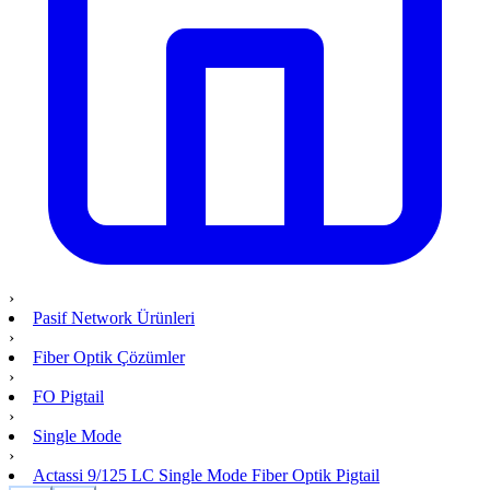
›
Pasif Network Ürünleri
›
Fiber Optik Çözümler
›
FO Pigtail
›
Single Mode
›
Actassi 9/125 LC Single Mode Fiber Optik Pigtail