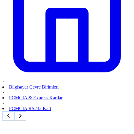
›
Bilgisayar Çevre Birimleri
›
PCMCIA & Express Kartlar
›
PCMCIA RS232 Kart